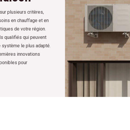
ur plusieurs critères,
esoins en chauffage et en
tiques de votre région.
ls qualifiés qui peuvent
e système le plus adapté.
ernières innovations
ponibles pour