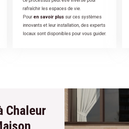
ce processus peut être inversé pour
rafraîchir les espaces de vie.
Pour
en savoir plus
sur ces systèmes
innovants et leur installation, des experts
locaux sont disponibles pour vous guider.
à Chaleur
Maison