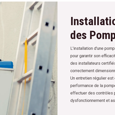
Installati
des Pomp
L'installation d'une pom
pour garantir son efficacit
des installateurs certifi
correctement dimensionné
Un entretien régulier est
performance de la pompe
effectuer des contrôles 
dysfonctionnement et a