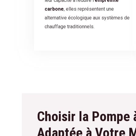
leur capacité à réduire l’
empreinte
carbone
, elles représentent une
alternative écologique aux systèmes de
chauffage traditionnels.
Choisir la Pompe 
Adaptée à Votre 