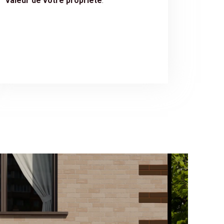
valeur de votre propriété
.