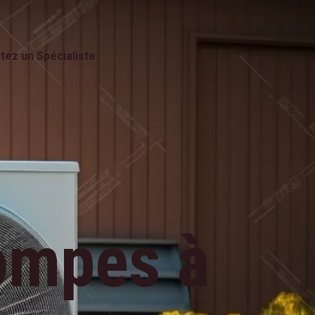
tez un Spécialiste
ompes à