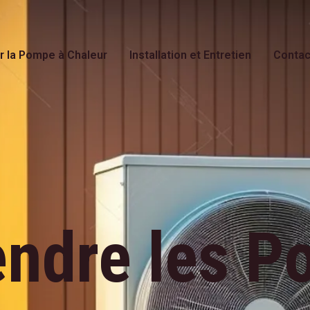
r la Pompe à Chaleur
Installation et Entretien
Contac
ndre les P